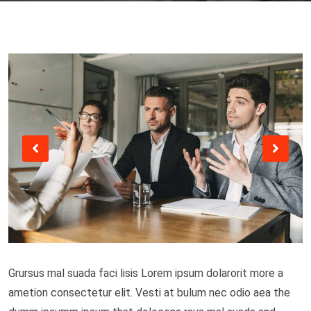
Grursus mal suada faci lisis Lorem ipsum dolarorit more a
ametion consectetur elit. Vesti at bulum nec odio aea the