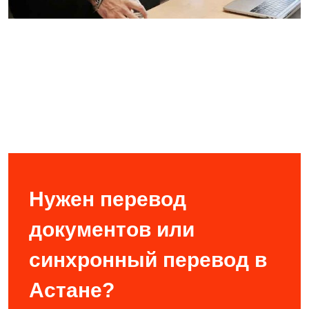
Нужен перевод
документов или
синхронный перевод в
Астане?