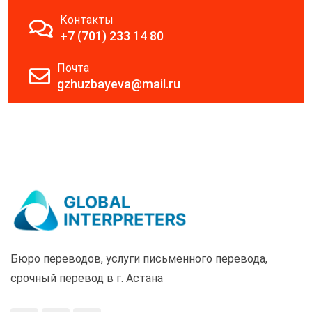
Контакты
+7 (701) 233 14 80
Почта
gzhuzbayeva@mail.ru
Бюро переводов, услуги письменного перевода,
срочный перевод в г. Астана