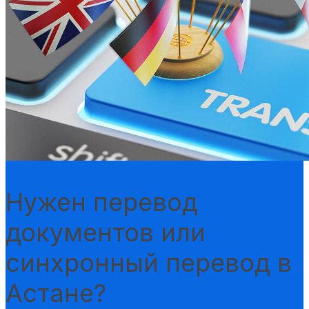
Нужен перевод
документов или
синхронный перевод в
Астане?