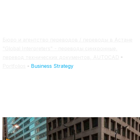
Business Strategy
Бюро и агентство переводов / переводы в Астане
"Global Interpreters" - переводы синхронные,
перевод технических документов, AUTOCAD
-
Portfolios
-
Business Strategy