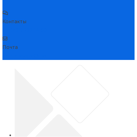
Контакты
+7 (701) 233 14 80
Почта
gzhuzbayeva@mail.ru